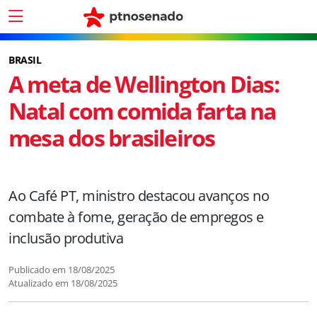
BRASIL
A meta de Wellington Dias:
Natal com comida farta na
mesa dos brasileiros
Ao Café PT, ministro destacou avanços no
combate à fome, geração de empregos e
inclusão produtiva
Publicado em
18/08/2025
Atualizado em
18/08/2025