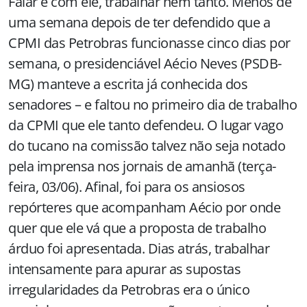
Falar é com ele, trabalhar nem tanto. Menos de
uma semana depois de ter defendido que a
CPMI das Petrobras funcionasse cinco dias por
semana, o presidenciável Aécio Neves (PSDB-
MG) manteve a escrita já conhecida dos
senadores – e faltou no primeiro dia de trabalho
da CPMI que ele tanto defendeu. O lugar vago
do tucano na comissão talvez não seja notado
pela imprensa nos jornais de amanhã (terça-
feira, 03/06). Afinal, foi para os ansiosos
repórteres que acompanham Aécio por onde
quer que ele vá que a proposta de trabalho
árduo foi apresentada. Dias atrás, trabalhar
intensamente para apurar as supostas
irregularidades da Petrobras era o único