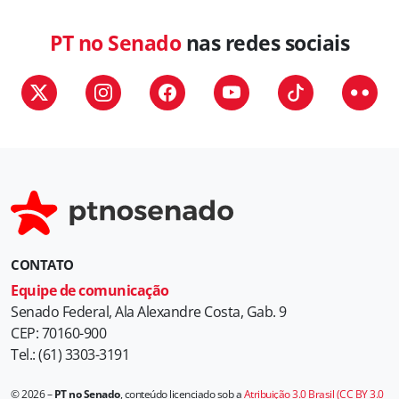
PT no Senado
nas redes sociais
CONTATO
Equipe de comunicação
Senado Federal, Ala Alexandre Costa, Gab. 9
CEP: 70160-900
Tel.: (61) 3303-3191
© 2026 –
PT no Senado
, conteúdo licenciado sob a
Atribuição 3.0 Brasil (CC BY 3.0