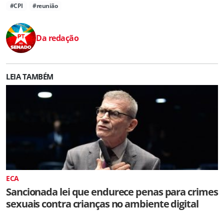
#CPI
#reunião
Da redação
LEIA TAMBÉM
ECA
Sancionada lei que endurece penas para crimes
sexuais contra crianças no ambiente digital