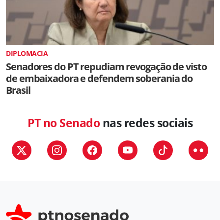
DIPLOMACIA
Senadores do PT repudiam revogação de visto
de embaixadora e defendem soberania do
Brasil
PT no Senado
nas redes sociais