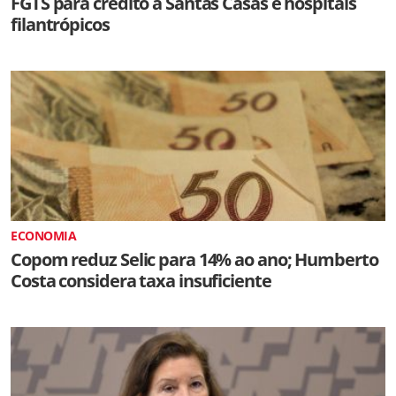
FGTS para crédito a Santas Casas e hospitais
filantrópicos
ECONOMIA
Copom reduz Selic para 14% ao ano; Humberto
Costa considera taxa insuficiente