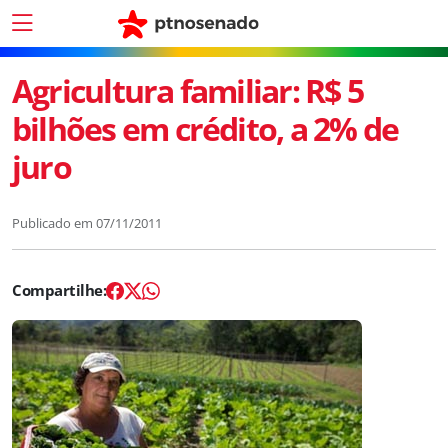
Agricultura familiar: R$ 5
bilhões em crédito, a 2% de
juro
Publicado em
07/11/2011