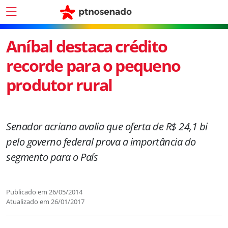
Aníbal destaca crédito
recorde para o pequeno
produtor rural
Senador acriano avalia que oferta de R$ 24,1 bi
pelo governo federal prova a importância do
segmento para o País
Publicado em
26/05/2014
Atualizado em
26/01/2017