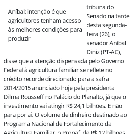
tribuna do
Aníbal: intenção é que
Senado na tarde
agricultores tenham acesso
desta segunda-
às melhores condições para
feira (26), o
produzir
senador Aníbal
Diniz (PT-AC),
disse que a atenção dispensada pelo Governo
Federal à agricultura familiar se reflete no
crédito recorde direcionado para a safra
2014/2015 anunciado hoje pela presidenta
Dilma Rousseff no Palácio do Planalto, já que o
investimento vai atingir R$ 24,1 bilhões. E não
para por aí. O volume de dinheiro destinado ao
Programa Nacional de Fortalecimento da
Agricultura Familiar, o Pronaf, de R$ 12 bilhões,