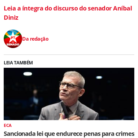
Leia a íntegra do discurso do senador Aníbal
Diniz
Da redação
LEIA TAMBÉM
ECA
Sancionada lei que endurece penas para crimes