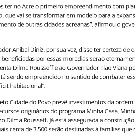
s ter no Acre o primeiro empreendimento com pl
, que vai se transformar em modelo para a expan
mento de outras cidades acreanas”, afirmou o gove
dor Aníbal Diniz, por sua vez, disse ter certeza de q
beneficiadas por essas moradias serão eternament
enta Dilma Rousseff e ao Governador Tião Viana po
stá sendo empreendido no sentido de combater es
icit habitacional”.
eto Cidade do Povo prevê investimentos da ordem d
cursos originários do programa Minha Casa, Minha
o Dilma Rousseff. Já está assegurada a construção 
ais cerca de 3.500 serão destinadas à famílias q