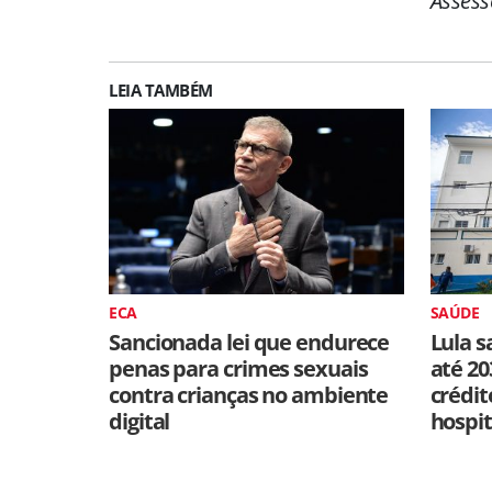
Assess
LEIA TAMBÉM
ECA
SAÚDE
Sancionada lei que endurece
Lula s
penas para crimes sexuais
até 20
contra crianças no ambiente
crédit
digital
hospit