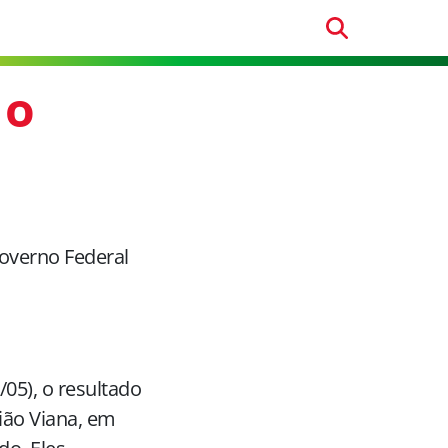
 o
overno Federal
/05), o resultado
ião Viana, em