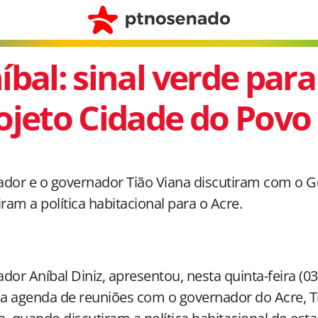
íbal: sinal verde para
ojeto Cidade do Povo
dor e o governador Tião Viana discutiram com o G
iram a política habitacional para o Acre.
dor Aníbal Diniz, apresentou, nesta quinta-feira (03
 agenda de reuniões com o governador do Acre, T