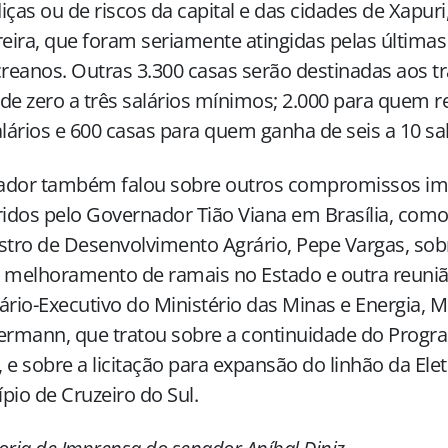
iças ou de riscos da capital e das cidades de Xapuri,
ira, que foram seriamente atingidas pelas última
creanos. Outras 3.300 casas serão destinadas aos 
de zero a três salários mínimos; 2.000 para quem r
alários e 600 casas para quem ganha de seis a 10 sal
ador também falou sobre outros compromissos im
dos pelo Governador Tião Viana em Brasília, com
stro de Desenvolvimento Agrário, Pepe Vargas, sob
o melhoramento de ramais no Estado e outra reuni
ário-Executivo do Ministério das Minas e Energia, M
rmann, que tratou sobre a continuidade do Progr
 e sobre a licitação para expansão do linhão da Ele
pio de Cruzeiro do Sul.