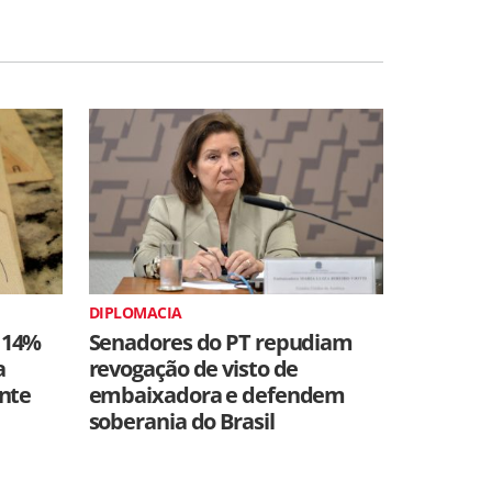
DIPLOMACIA
 14%
Senadores do PT repudiam
a
revogação de visto de
ente
embaixadora e defendem
soberania do Brasil