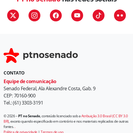
CONTATO
Equipe de comunicação
Senado Federal, Ala Alexandre Costa, Gab. 9
CEP: 70160-900
Tel.: (61) 3303-3191
© 2026 –
PT no Senado
, conteúdo licenciado sob a
Atribuição 3.0 Brasil (CC BY 3.0
BR)
, exceto quando especificado em contrário e nos materiais replicados de outras
fontes.
.
Política de privacidade
|
Termos de uso