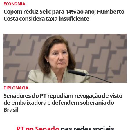
ECONOMIA
Copom reduz Selic para 14% ao ano; Humberto
Costa considera taxa insuficiente
DIPLOMACIA
Senadores do PT repudiam revogação de visto
de embaixadora e defendem soberania do
Brasil
PT no Senado
nas redes sociais