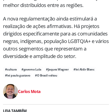
melhor distribuídos entre as regiões.
A nova regulamentação ainda estimulará a
realização de ações afirmativas. Há projetos
dirigidos especificamente para as comunidades
negras, indígenas, população LGBTQIA+ e vários
outros segmentos que representam a
diversidade e amplitude do setor.
#cultura
#governo Lula
#Jaques Wagner
#lei Aldir Blanc
#lei paulo gustavo
#O Brasil voltou
Carlos Mota
LEIA TAMBÉM