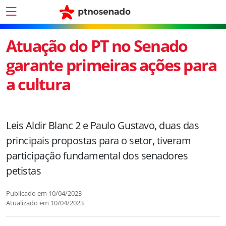
Atuação do PT no Senado
garante primeiras ações para
a cultura
Leis Aldir Blanc 2 e Paulo Gustavo, duas das
principais propostas para o setor, tiveram
participação fundamental dos senadores
petistas
Publicado em
10/04/2023
Atualizado em
10/04/2023