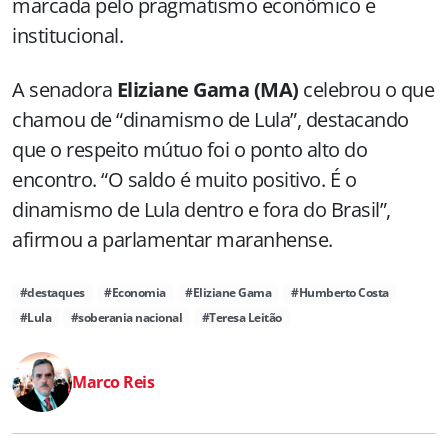
marcada pelo pragmatismo econômico e
institucional.
A senadora
Eliziane Gama (MA)
celebrou o que
chamou de “dinamismo de Lula”, destacando
que o respeito mútuo foi o ponto alto do
encontro. “O saldo é muito positivo. É o
dinamismo de Lula dentro e fora do Brasil”,
afirmou a parlamentar maranhense.
#destaques
#Economia
#Eliziane Gama
#Humberto Costa
#Lula
#soberania nacional
#Teresa Leitão
Marco Reis