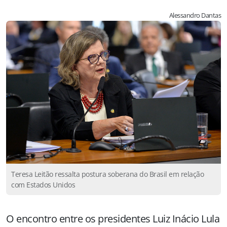
Alessandro Dantas
Teresa Leitão ressalta postura soberana do Brasil em relação
com Estados Unidos
O encontro entre os presidentes Luiz Inácio Lula