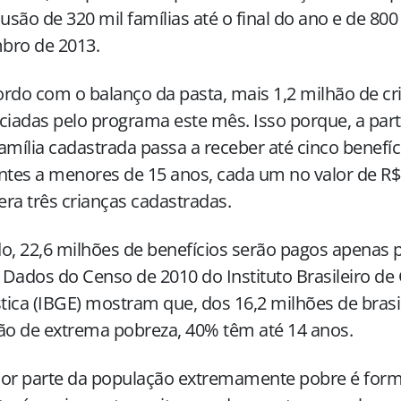
lusão de 320 mil famílias até o final do ano e de 800 
bro de 2013.
rdo com o balanço da pasta, mais 1,2 milhão de cr
ciadas pelo programa este mês. Isso porque, a part
amília cadastrada passa a receber até cinco benefíc
ntes a menores de 15 anos, cada um no valor de R$ 
 era três crianças cadastradas.
o, 22,6 milhões de benefícios serão pagos apenas p
. Dados do Censo de 2010 do Instituto Brasileiro de
stica (IBGE) mostram que, dos 16,2 milhões de bras
ão de extrema pobreza, 40% têm até 14 anos.
ior parte da população extremamente pobre é form