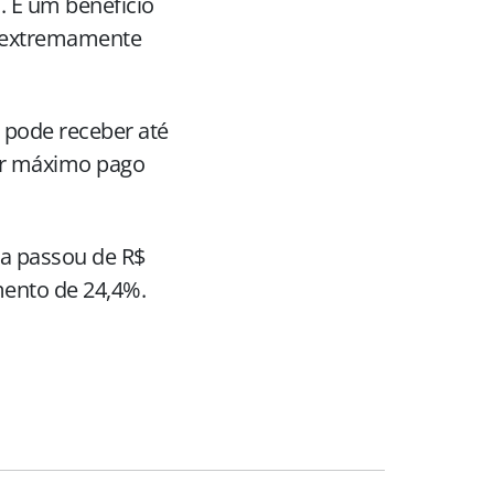
. É um benefício
o extremamente
a pode receber até
lor máximo pago
ia passou de R$
ento de 24,4%.