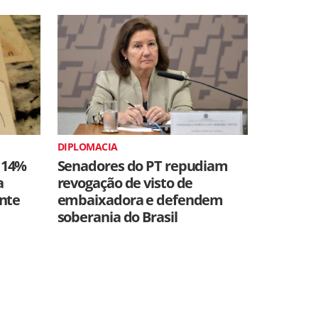
DIPLOMACIA
 14%
Senadores do PT repudiam
a
revogação de visto de
ente
embaixadora e defendem
soberania do Brasil