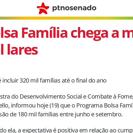
lsa Família chega a m
l lares
 incluir 320 mil famílias até o final do ano
stra do Desenvolvimento Social e Combate à Fome,
lo, informou hoje (19) que o Programa Bolsa Famíl
ão de 180 mil famílias entre junho e setembro.
o ela, a expectativa é positiva em relação ao cum