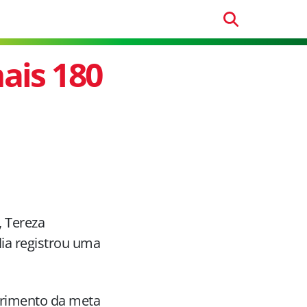
ais 180
 Tereza
ia registrou uma
primento da meta