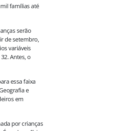
mil famílias até
ianças serão
ir de setembro,
ios variáveis
32. Antes, o
ara essa faixa
 Geografia e
ileiros em
ada por crianças