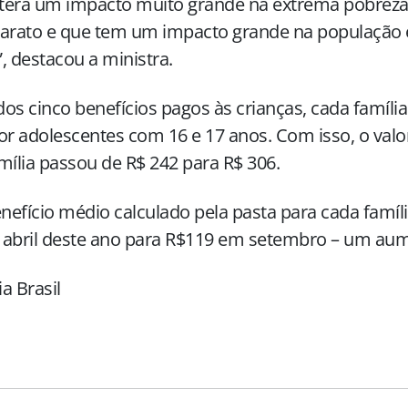
 terá um impacto muito grande na extrema pobreza
, barato e que tem um impacto grande na populaçã
, destacou a ministra.
os cinco benefícios pagos às crianças, cada famíli
or adolescentes com 16 e 17 anos. Com isso, o va
mília passou de R$ 242 para R$ 306.
enefício médio calculado pela pasta para cada famíl
 abril deste ano para R$119 em setembro – um aum
a Brasil