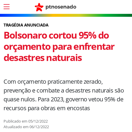
TRAGÉDIA ANUNCIADA
Bolsonaro cortou 95% do
orçamento para enfrentar
desastres naturais
Com orçamento praticamente zerado,
prevenção e combate a desastres naturais são
quase nulos. Para 2023, governo vetou 95% de
recursos para obras em encostas
Publicado em
05/12/2022
Atualizado em
06/12/2022