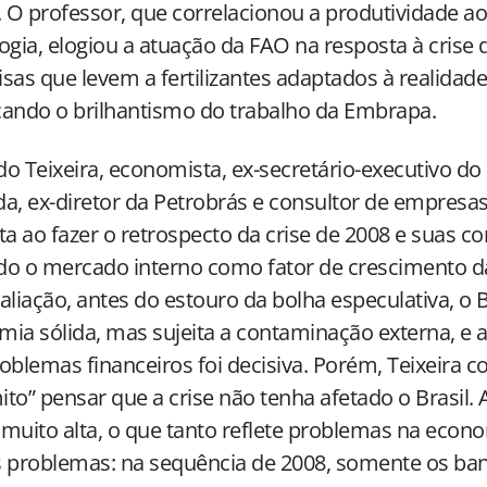
. O professor, que correlacionou a produtividade a
ogia, elogiou a atuação da FAO na resposta à crise 
sas que levem a fertilizantes adaptados à realidade 
ando o brilhantismo do trabalho da Embrapa.
o Teixeira, economista, ex-secretário-executivo do 
a, ex-diretor da Petrobrás e consultor de empresas
ta ao fazer o retrospecto da crise de 2008 e suas c
do o mercado interno como fator de crescimento 
aliação, antes do estouro da bolha especulativa, o 
ia sólida, mas sujeita a contaminação externa, e a
oblemas financeiros foi decisiva. Porém, Teixeira c
to” pensar que a crise não tenha afetado o Brasil. A
muito alta, o que tanto reflete problemas na econo
 problemas: na sequência de 2008, somente os ban