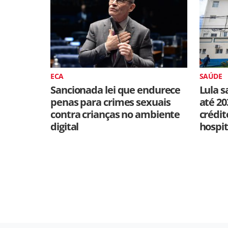
ECA
SAÚDE
Sancionada lei que endurece
Lula s
penas para crimes sexuais
até 20
contra crianças no ambiente
crédit
digital
hospit