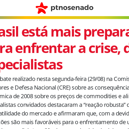
asil está mais prepa
ra enfrentar a crise,
pecialistas
ate realizado nesta segunda-feira (29/08) na Comi
ores e Defesa Nacional (CRE) sobre as consequência
ica de 2008 sobre os preços de commodities e al
alistas convidados destacaram a “reação robusta” d
atilidade do mercado e afirmaram que, com a devid
ções são mais favoráveis para o enfrentamento de