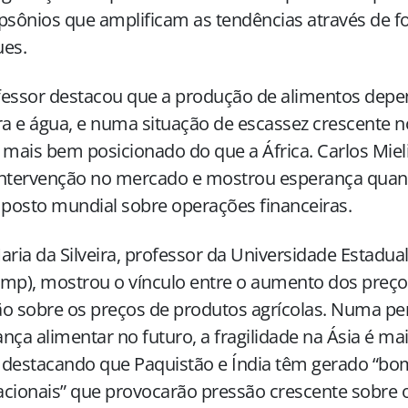
sônios que amplificam as tendências através de 
ues.
fessor destacou que a produção de alimentos dep
ra e água, e numa situação de escassez crescente no
 mais bem posicionado do que a África. Carlos Miel
intervenção no mercado e mostrou esperança quant
osto mundial sobre operações financeiras.
aria da Silveira, professor da Universidade Estadu
mp), mostrou o vínculo entre o aumento dos preços
o sobre os preços de produtos agrícolas. Numa pe
nça alimentar no futuro, a fragilidade na Ásia é ma
, destacando que Paquistão e Índia têm gerado “b
cionais” que provocarão pressão crescente sobre