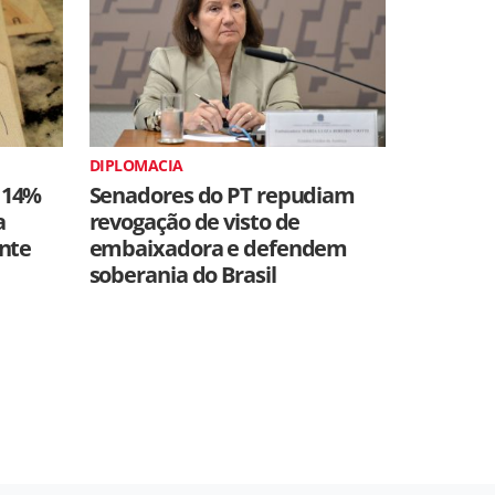
DIPLOMACIA
 14%
Senadores do PT repudiam
a
revogação de visto de
ente
embaixadora e defendem
soberania do Brasil