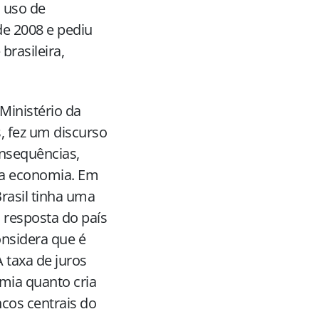
o uso de
de 2008 e pediu
brasileira,
Ministério da
, fez um discurso
onsequências,
da economia. Em
Brasil tinha uma
 resposta do país
onsidera que é
 taxa de juros
mia quanto cria
cos centrais do