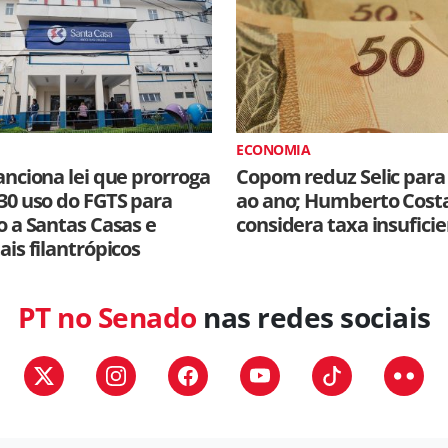
ECONOMIA
anciona lei que prorroga
Copom reduz Selic para
30 uso do FGTS para
ao ano; Humberto Cost
o a Santas Casas e
considera taxa insufici
ais filantrópicos
PT no Senado
nas redes sociais