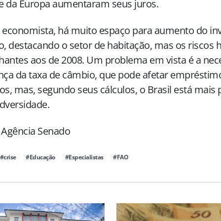
 e da Europa aumentaram seus juros.
o economista, há muito espaço para aumento do in
o, destacando o setor de habitação, mas os riscos 
hantes aos de 2008. Um problema em vista é a nec
ça da taxa de câmbio, que pode afetar empréstim
os, mas, segundo seus cálculos, o Brasil está mais
dversidade.
: Agência Senado
#crise
#Educação
#Especialistas
#FAO