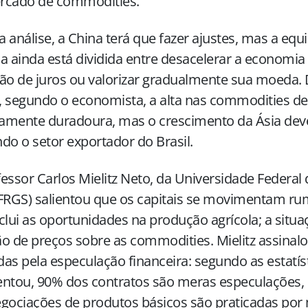
rcado de commodities.
 análise, a China terá que fazer ajustes, mas a eq
a ainda está dividida entre desacelerar a economia
ão de juros ou valorizar gradualmente sua moeda.
 segundo o economista, a alta nas commodities de
vamente duradoura, mas o crescimento da Ásia dev
do o setor exportador do Brasil.
essor Carlos Mielitz Neto, da Universidade Federal
FRGS) salientou que os capitais se movimentam rum
clui as oportunidades na produção agrícola; a situ
o de preços sobre as commodities. Mielitz assinalo
as pela especulação financeira: segundo as estatís
ntou, 90% dos contratos são meras especulações, 
gociações de produtos básicos são praticadas por