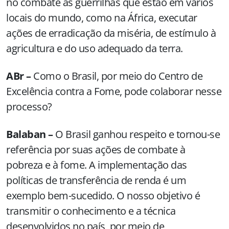
no combate às guerrilhas que estão em vários
locais do mundo, como na África, executar
ações de erradicação da miséria, de estímulo à
agricultura e do uso adequado da terra.
ABr –
Como o Brasil, por meio do Centro de
Excelência contra a Fome, pode colaborar nesse
processo?
Balaban –
O Brasil ganhou respeito e tornou-se
referência por suas ações de combate à
pobreza e à fome. A implementação das
políticas de transferência de renda é um
exemplo bem-sucedido. O nosso objetivo é
transmitir o conhecimento e a técnica
desenvolvidos no país, por meio de