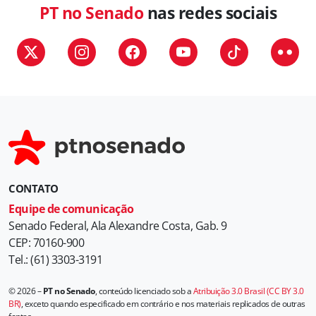
PT no Senado
nas redes sociais
CONTATO
Equipe de comunicação
Senado Federal, Ala Alexandre Costa, Gab. 9
CEP: 70160-900
Tel.: (61) 3303-3191
© 2026 –
PT no Senado
, conteúdo licenciado sob a
Atribuição 3.0 Brasil (CC BY 3.0
BR)
, exceto quando especificado em contrário e nos materiais replicados de outras