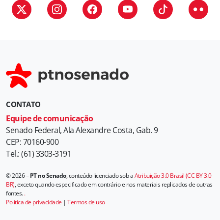
CONTATO
Equipe de comunicação
Senado Federal, Ala Alexandre Costa, Gab. 9
CEP: 70160-900
Tel.: (61) 3303-3191
© 2026 –
PT no Senado
, conteúdo licenciado sob a
Atribuição 3.0 Brasil (CC BY 3.0
BR)
, exceto quando especificado em contrário e nos materiais replicados de outras
fontes.
.
Política de privacidade
|
Termos de uso