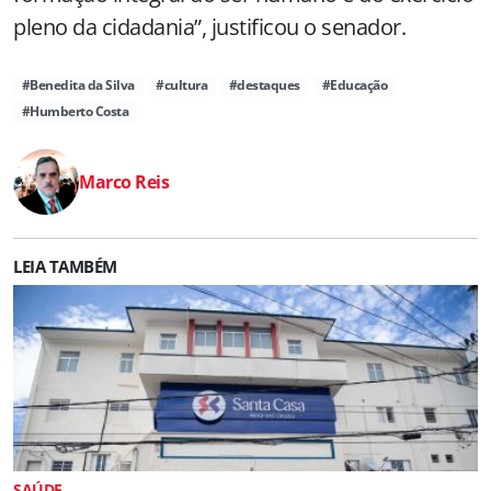
pleno da cidadania”, justificou o senador.
#Benedita da Silva
#cultura
#destaques
#Educação
#Humberto Costa
Marco Reis
LEIA TAMBÉM
SAÚDE