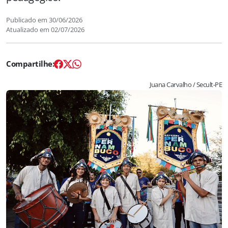
Publicado em
30/06/2026
Atualizado em
02/07/2026
Juana Carvalho / Secult-PE