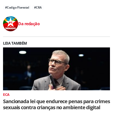
#Codigo Florestal
#CRA
Da redação
LEIA TAMBÉM
ECA
Sancionada lei que endurece penas para crimes
sexuais contra crianças no ambiente digital