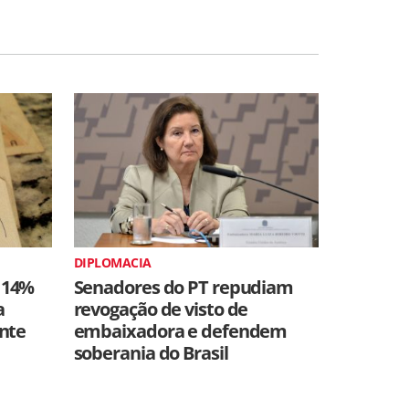
DIPLOMACIA
 14%
Senadores do PT repudiam
a
revogação de visto de
ente
embaixadora e defendem
soberania do Brasil