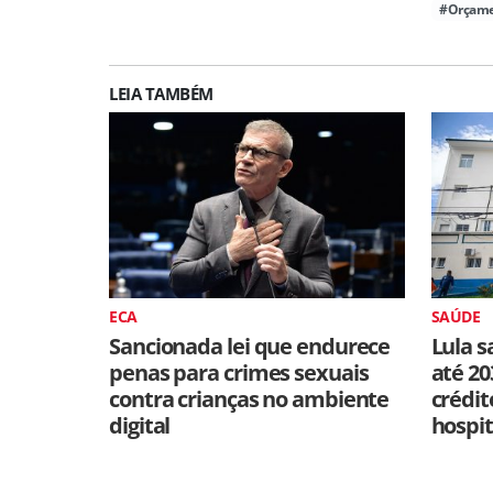
#Orçam
LEIA TAMBÉM
ECA
SAÚDE
Sancionada lei que endurece
Lula s
penas para crimes sexuais
até 20
contra crianças no ambiente
crédit
digital
hospit