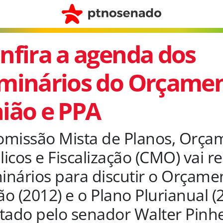
nfira a agenda dos
minários do Orçamen
ião e PPA
omissão Mista de Planos, Orça
icos e Fiscalização (CMO) vai re
inários para discutir o Orçame
ão (2012) e o Plano Plurianual (
atado pelo senador Walter Pinhe