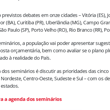
 previstos debates em onze cidades – Vitória (ES), J
or (BA), Curitiba (PR), Uberlândia (MG), Campo Gra
São Paulo (SP), Porto Velho (RO), Rio Branco (RR), Por
minários, a população vai poder apresentar suge
osta orçamentária, bem como avaliar se o plano pl
do à realidade do País.
a dos seminários é discutir as prioridades das cinco
 Nordeste, Centro-Oeste, Sudeste e Sul – com os d
 estados.
ra a agenda dos seminários