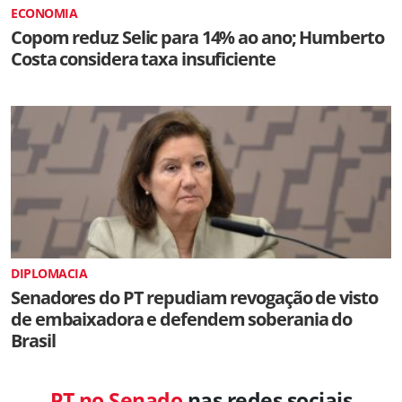
ECONOMIA
Copom reduz Selic para 14% ao ano; Humberto
Costa considera taxa insuficiente
DIPLOMACIA
Senadores do PT repudiam revogação de visto
de embaixadora e defendem soberania do
Brasil
PT no Senado
nas redes sociais