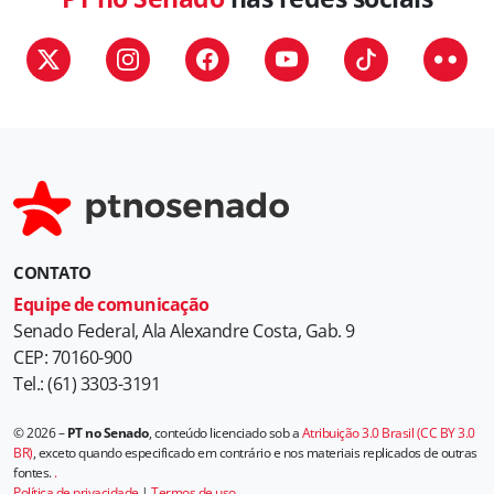
CONTATO
Equipe de comunicação
Senado Federal, Ala Alexandre Costa, Gab. 9
CEP: 70160-900
Tel.: (61) 3303-3191
© 2026 –
PT no Senado
, conteúdo licenciado sob a
Atribuição 3.0 Brasil (CC BY 3.0
BR)
, exceto quando especificado em contrário e nos materiais replicados de outras
fontes.
.
Política de privacidade
|
Termos de uso