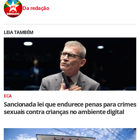
Da redação
LEIA TAMBÉM
ECA
Sancionada lei que endurece penas para crimes
sexuais contra crianças no ambiente digital