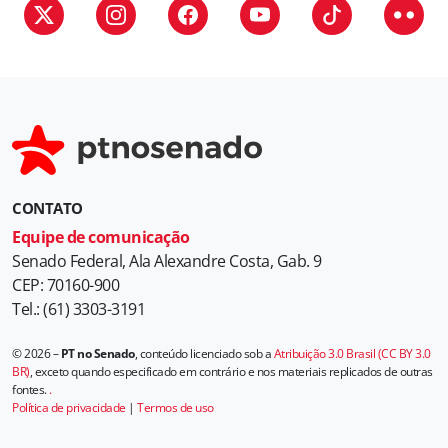
CONTATO
Equipe de comunicação
Senado Federal, Ala Alexandre Costa, Gab. 9
CEP: 70160-900
Tel.: (61) 3303-3191
© 2026 –
PT no Senado
, conteúdo licenciado sob a
Atribuição 3.0 Brasil (CC BY 3.0
BR)
, exceto quando especificado em contrário e nos materiais replicados de outras
fontes.
.
Política de privacidade
|
Termos de uso