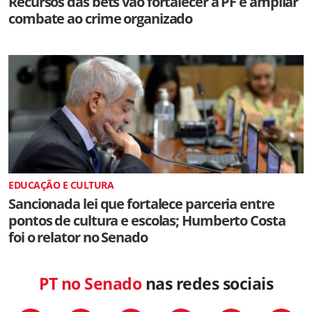
Recursos das bets vão fortalecer a PF e ampliar
combate ao crime organizado
EDUCAÇÃO E CULTURA
Sancionada lei que fortalece parceria entre
pontos de cultura e escolas; Humberto Costa
foi o relator no Senado
PT no Senado
nas redes sociais