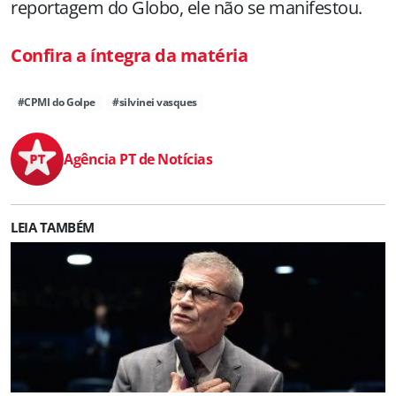
reportagem do Globo, ele não se manifestou.
Confira a íntegra da matéria
#CPMI do Golpe
#silvinei vasques
Agência PT de Notícias
LEIA TAMBÉM