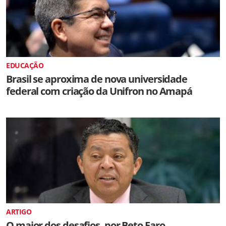
EDUCAÇÃO
Brasil se aproxima de nova universidade
federal com criação da Unifron no Amapá
ARTIGO
O maior dos desafios, por Beto Faro