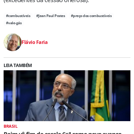
#combustíveis
#Jean Paul Prates
#preço dos combustíveis
#vale-gás
Flávio Faria
LEIA TAMBÉM
BRASIL