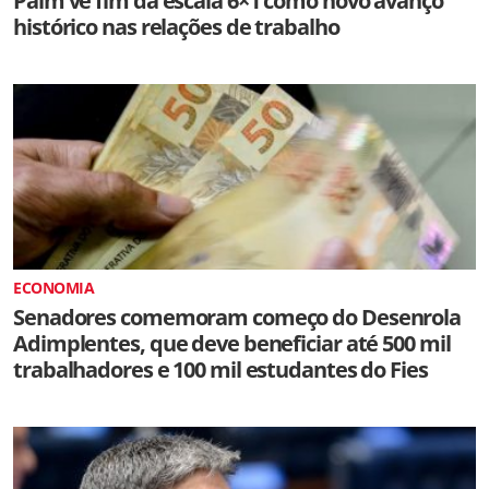
Paim vê fim da escala 6×1 como novo avanço
histórico nas relações de trabalho
ECONOMIA
Senadores comemoram começo do Desenrola
Adimplentes, que deve beneficiar até 500 mil
trabalhadores e 100 mil estudantes do Fies