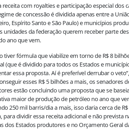
a receita com royalties e participação especial dos 
egime de concessão é dividida apenas entre a União
eiro, Espírito Santo e São Paulo) e municípios produ
 unidades da federação querem receber parte des
 do ano que vem.
o tiver fórmula que viabilize em torno de R$ 8 bilh
al (que é dividido para todos os Estados e municí
ntar essa proposta. Aí é preferível derrubar o veto
onseguir esses R$ 5 bilhões a mais, os senadores 
tores estão concluindo uma proposta que se base
tiva maior de produção de petróleo no ano que v
do 250 mil barris/dia a mais, isso daria cerca de R$ 3
 para dividir essa receita adicional e não prevista 
as dos Estados produtores e no Orçamento Geral 