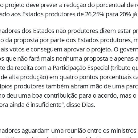
 o projeto deve prever a redução do porcentual de r
ado aos Estados produtores de 26,25% para 20% já
adores dos Estados não produtores dizem estar p
ão da proposta por parte dos Estados produtores,
is votos e conseguem aprovar o projeto. O govern
s que não fará mais nenhuma proposta e apenas a
te da receita com a Participação Especial (tributo q
de alta produção) em quatro pontos porcentuais c
ípios produtores também abram mão de uma parcel
no deu uma boa contribuição para o acordo, mas o
ora ainda é insuficiente”, disse Dias.
nadores aguardam uma reunião entre os ministros 