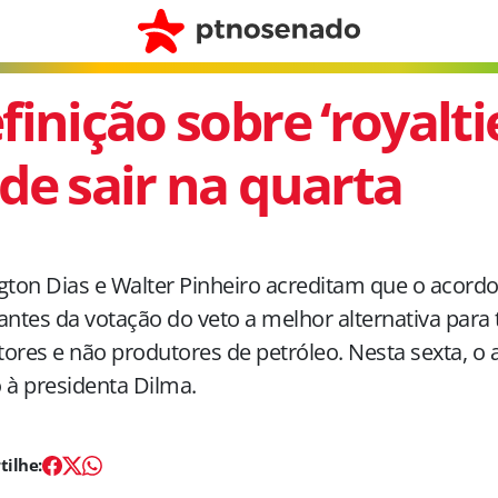
finição sobre ‘royalti
de sair na quarta
gton Dias e Walter Pinheiro acreditam que o acord
antes da votação do veto a melhor alternativa para
ores e não produtores de petróleo. Nesta sexta, o 
 à presidenta Dilma.