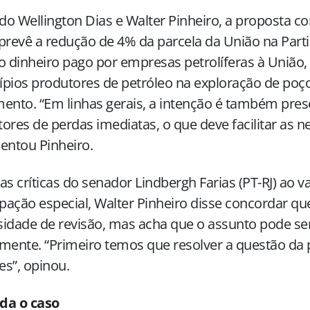
o Wellington Dias e Walter Pinheiro, a proposta co
prevê a redução de 4% da parcela da União na Parti
o dinheiro pago por empresas petrolíferas à União,
pios produtores de petróleo na exploração de po
ento. “Em linhas gerais, a intenção é também pres
ores de perdas imediatas, o que deve facilitar as n
entou Pinheiro.
as críticas do senador Lindbergh Farias (PT-RJ) ao v
ipação especial, Walter Pinheiro disse concordar qu
idade de revisão, mas acha que o assunto pode ser
mente. “Primeiro temos que resolver a questão da p
ies”, opinou.
da o caso