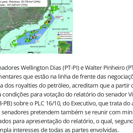
adores Wellington Dias (PT-PI) e Walter Pinheiro (P
entares que estão na linha de frente das negociaç
ha dos royalties do petróleo, acreditam que a partir 
 condições para votação do relatório do senador Vi
PB) sobre o PLC 16/10, do Executivo, que trata do
os senadores pretendem também se reunir com mini
dos para apresentação do relatório, o qual, segund
pla interesses de todas as partes envolvidas.