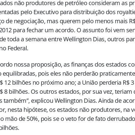
ados não produtores de petróleo consideram as p
ntadas pelo Executivo para distribuição dos royal
o de negociação, mas querem pelo menos mais R$ 
2012 para fechar um acordo. O assunto foi vem sen
de toda a semana entre Wellington Dias, outros pa
o Federal.
ordo nossa proposição, as finanças dos estados c
o equilibradas, pois eles não perderão praticamente
 12 bilhões no próximo ano; a União perderia R$ 3 b
 8 bilhões. Os outros estados, por sua vez, teriam d
s também”, explicou Wellington Dias. Ainda de aco
r, nesta hipótese, os estados não produtores, na 
o mão de 50%, pois se o veto for de fato derrubad
bilhões.