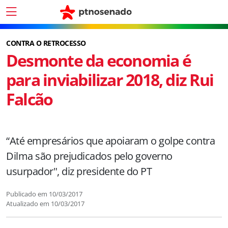
CONTRA O RETROCESSO
Desmonte da economia é
para inviabilizar 2018, diz Rui
Falcão
“Até empresários que apoiaram o golpe contra
Dilma são prejudicados pelo governo
usurpador", diz presidente do PT
Publicado em
10/03/2017
Atualizado em
10/03/2017