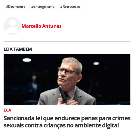
#Desmonte
#entreguismo
#Retrocesso
Marcello Antunes
LEIA TAMBÉM
ECA
Sancionada lei que endurece penas para crimes
sexuais contra crianças no ambiente digital