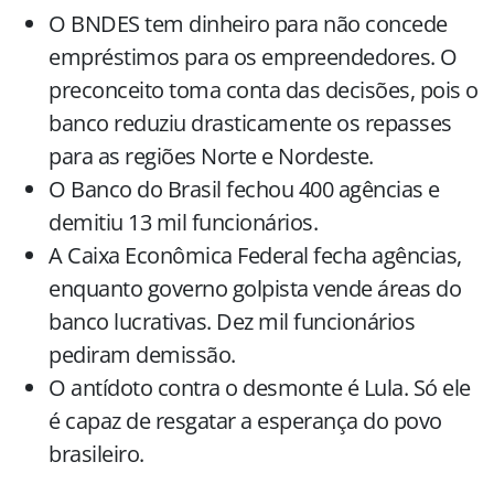
O BNDES tem dinheiro para não concede
empréstimos para os empreendedores. O
preconceito toma conta das decisões, pois o
banco reduziu drasticamente os repasses
para as regiões Norte e Nordeste.
O Banco do Brasil fechou 400 agências e
demitiu 13 mil funcionários.
A Caixa Econômica Federal fecha agências,
enquanto governo golpista vende áreas do
banco lucrativas. Dez mil funcionários
pediram demissão.
O antídoto contra o desmonte é Lula. Só ele
é capaz de resgatar a esperança do povo
brasileiro.