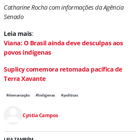
Catharine Rocha com informações da Agência
Senado
Leia mais
:
Viana: O Brasil ainda deve desculpas aos
povos indígenas
Suplicy comemora retomada pacífica de
Terra Xavante
#demarcação
#Indigenas
#políticas
Cyntia Campos
LEIA TAMBÉM