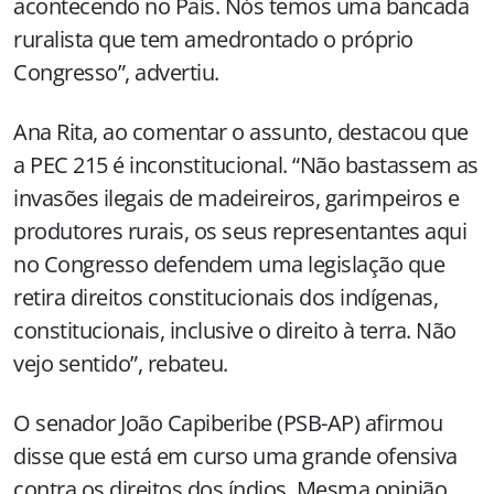
acontecendo no País. Nós temos uma bancada
ruralista que tem amedrontado o próprio
Congresso”, advertiu.
Ana Rita, ao comentar o assunto, destacou que
a PEC 215 é inconstitucional. “Não bastassem as
invasões ilegais de madeireiros, garimpeiros e
produtores rurais, os seus representantes aqui
no Congresso defendem uma legislação que
retira direitos constitucionais dos indígenas,
constitucionais, inclusive o direito à terra. Não
vejo sentido”, rebateu.
O senador João Capiberibe (PSB-AP) afirmou
disse que está em curso uma grande ofensiva
contra os direitos dos índios. Mesma opinião