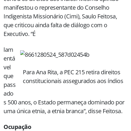
manifestou o representante do Conselho
Indigenista Missionário (Cimi), Saulo Feitosa,
que criticou ainda falta de diálogo com o
Executivo. “É
lam
entá
vel
Para Ana Rita, a PEC 215 retira direitos
que
constitucionais assegurados aos índios
pass
ado
s 500 anos, o Estado permaneça dominado por
uma única etnia, a etnia branca”, disse Feitosa.
Ocupação