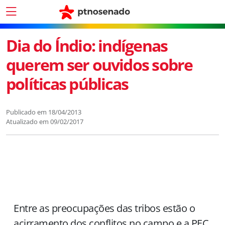
Dia do Índio: indígenas
querem ser ouvidos sobre
políticas públicas
Publicado em
18/04/2013
Atualizado em
09/02/2017
Entre as preocupações das tribos estão o
acirramento dos conflitos no campo e a PEC