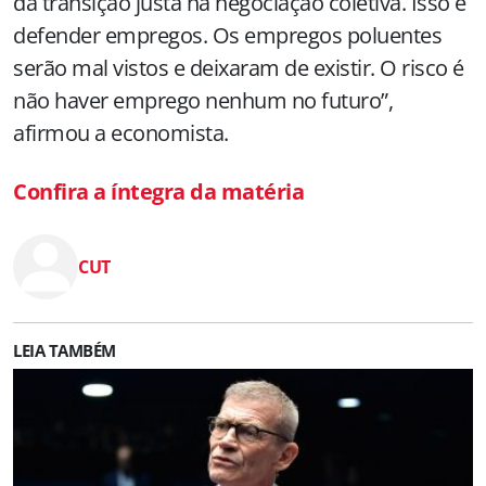
da transição justa na negociação coletiva. Isso é
defender empregos. Os empregos poluentes
serão mal vistos e deixaram de existir. O risco é
não haver emprego nenhum no futuro”,
afirmou a economista.
Confira a íntegra da matéria
CUT
LEIA TAMBÉM