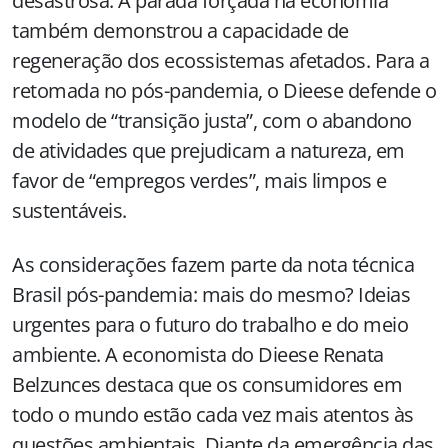
desastrosa. A parada forçada na economia
também demonstrou a capacidade de
regeneração dos ecossistemas afetados. Para a
retomada no pós-pandemia, o Dieese defende o
modelo de “transição justa”, com o abandono
de atividades que prejudicam a natureza, em
favor de “empregos verdes”, mais limpos e
sustentáveis.
As considerações fazem parte da nota técnica
Brasil pós-pandemia: mais do mesmo? Ideias
urgentes para o futuro do trabalho e do meio
ambiente. A economista do Dieese Renata
Belzunces destaca que os consumidores em
todo o mundo estão cada vez mais atentos às
questões ambientais. Diante da emergência das