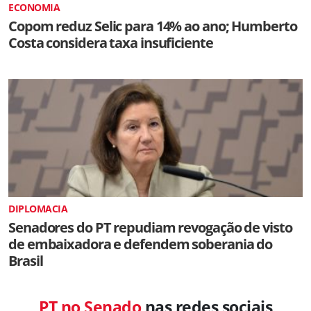
ECONOMIA
Copom reduz Selic para 14% ao ano; Humberto
Costa considera taxa insuficiente
DIPLOMACIA
Senadores do PT repudiam revogação de visto
de embaixadora e defendem soberania do
Brasil
PT no Senado
nas redes sociais