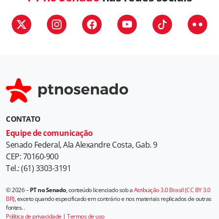
CONTATO
Equipe de comunicação
Senado Federal, Ala Alexandre Costa, Gab. 9
CEP: 70160-900
Tel.: (61) 3303-3191
© 2026 –
PT no Senado
, conteúdo licenciado sob a
Atribuição 3.0 Brasil (CC BY 3.0
BR)
, exceto quando especificado em contrário e nos materiais replicados de outras
fontes.
.
Política de privacidade
|
Termos de uso