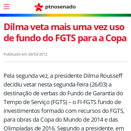
Dilma veta mais uma vez uso
de fundo do FGTS para a Copa
Publicado em
26/03/2012
Pela segunda vez, a presidente Dilma Rousseff
decidiu vetar nesta segunda-feira (26/03) a
destinação de verbas do Fundo de Garantia do
Tempo de Serviço (FGTS) – o FI-FGTS fundo de
investimentos formado com recursos do FGTS,
para obras da Copa do Mundo de 2014 e das
Olimpíadas de 2016. Segundo a presidente, em