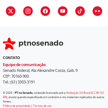
CONTATO
Equipe de comunicação
Senado Federal, Ala Alexandre Costa, Gab. 9
CEP: 70160-900
Tel.: (61) 3303-3191
© 2026 –
PT no Senado
, conteúdo licenciado sob a
Atribuição 3.0 Brasil (CC BY 3.0
BR)
, exceto quando especificado em contrário e nos materiais replicados de outras
fontes.
.
Política de privacidade
|
Termos de uso