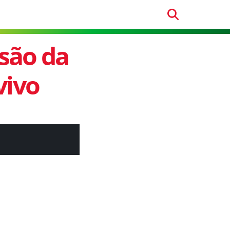
são da
vivo