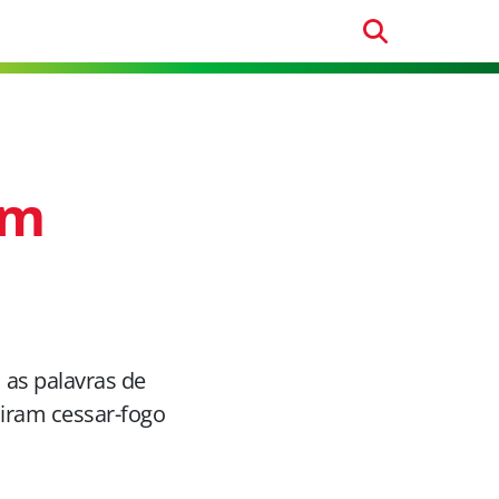
am
 as palavras de
diram cessar-fogo