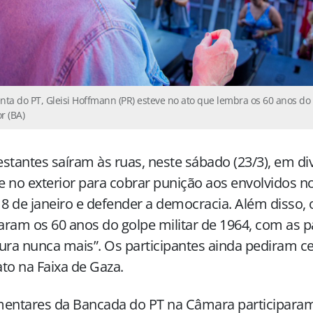
nta do PT, Gleisi Hoffmann (PR) esteve no ato que lembra os 60 anos do 
r (BA)
stantes saíram às ruas, neste sábado (23/3), em di
 e no exterior para cobrar punição aos envolvidos no
 8 de janeiro e defender a democracia. Além disso, 
ram os 60 anos do golpe militar de 1964, com as 
ura nunca mais”. Os participantes ainda pediram c
to na Faixa de Gaza.
mentares da Bancada do PT na Câmara participara