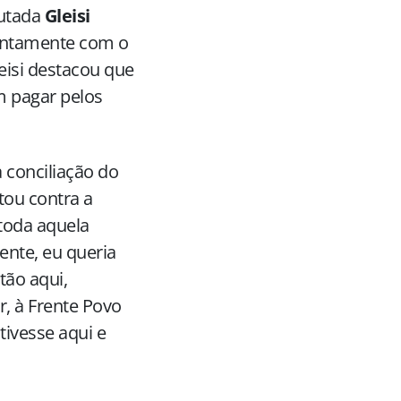
putada
Gleisi
juntamente com o
leisi destacou que
m pagar pelos
a conciliação do
tou contra a
 toda aquela
ente, eu queria
tão aqui,
r, à Frente Povo
tivesse aqui e