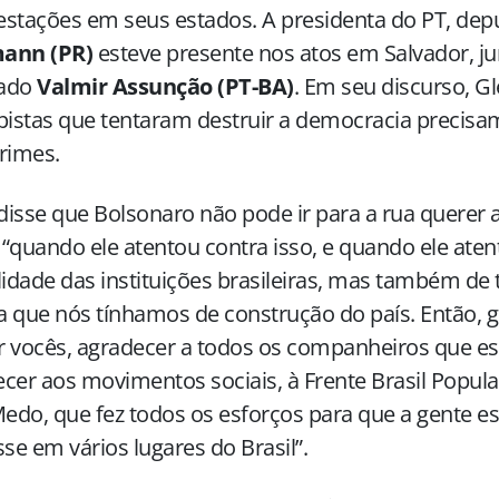
stações em seus estados. A presidenta do PT, de
ann (PR)
esteve presente nos atos em Salvador, 
ado
Valmir Assunção (PT-BA)
. Em seu discurso, G
pistas que tentaram destruir a democracia precisa
rimes.
 disse que Bolsonaro não pode ir para a rua querer 
, “quando ele atentou contra isso, e quando ele aten
lidade das instituições brasileiras, mas também de
ca que nós tínhamos de construção do país. Então, g
 vocês, agradecer a todos os companheiros que es
cer aos movimentos sociais, à Frente Brasil Popula
do, que fez todos os esforços para que a gente es
sse em vários lugares do Brasil”.