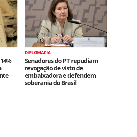
DIPLOMACIA
 14%
Senadores do PT repudiam
a
revogação de visto de
ente
embaixadora e defendem
soberania do Brasil