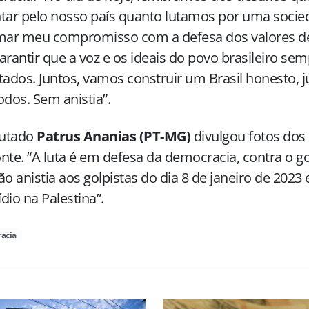
tar pelo nosso país quanto lutamos por uma socie
rmar meu compromisso com a defesa dos valores d
arantir que a voz e os ideais do povo brasileiro se
tados. Juntos, vamos construir um Brasil honesto, 
odos. Sem anistia”.
utado
Patrus Ananias (PT-MG)
divulgou fotos dos
nte. “A luta é em defesa da democracia, contra o go
ão anistia aos golpistas do dia 8 de janeiro de 2023 
dio na Palestina”.
acia