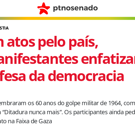
STIA
 atos pelo país,
nifestantes enfatiz
fesa da democracia
embraram os 60 anos do golpe militar de 1964, com
“Ditadura nunca mais”. Os participantes ainda pe
to na Faixa de Gaza