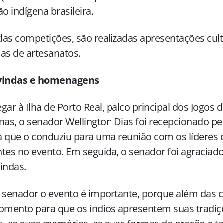
ão indígena brasileira.
as competições, são realizadas apresentações cult
as de artesanatos.
vindas e homenagens
gar à Ilha de Porto Real, palco principal dos Jogos 
nas, o senador Wellington Dias foi recepcionado pe
 que o conduziu para uma reunião com os líderes d
tes no evento. Em seguida, o senador foi agraciado
indas.
 senador o evento é importante, porque além das 
ento para que os índios apresentem suas tradiçõe