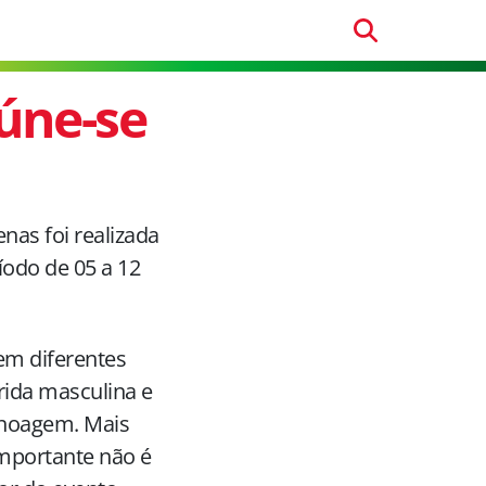
eúne-se
nas foi realizada
ríodo de
05 a
12
em diferentes
rrida masculina e
canoagem. Mais
importante não é