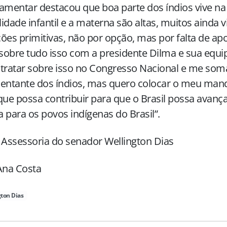
amentar destacou que boa parte dos índios vive na 
idade infantil e a materna são altas, muitos ainda
ões primitivas, não por opção, mas por falta de ap
 sobre tudo isso com a presidente Dilma e sua eq
tratar sobre isso no Congresso Nacional e me so
sentante dos índios, mas quero colocar o meu ma
que possa contribuir para que o Brasil possa avanç
ca para os povos indígenas do Brasil”.
 Assessoria do senador Wellington Dias
Ana Costa
ton Dias