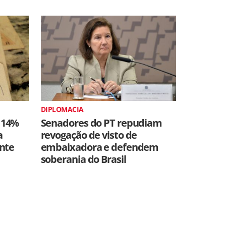
DIPLOMACIA
 14%
Senadores do PT repudiam
a
revogação de visto de
ente
embaixadora e defendem
soberania do Brasil