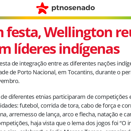
 festa, Wellington r
m líderes indígenas
sta de integração entre as diferentes nações indíge
ade de Porto Nacional, em Tocantins, durante o pe
vembro.
 de diferentes etnias participaram de competições 
dades: futebol, corrida de tora, cabo de força e co
na, arremesso de lança, arco e flecha, natação e 
mpetições, haja vista que o lema dos jogos foi “O 