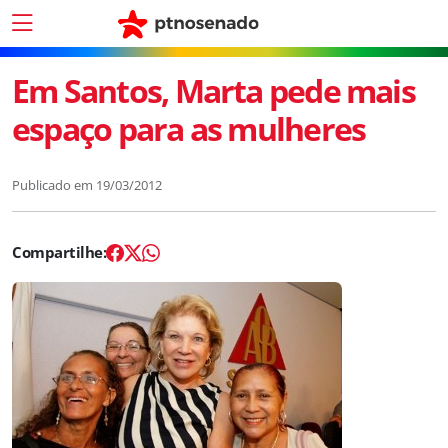
Em Santos, Marta pede mais
espaço para as mulheres
Publicado em
19/03/2012