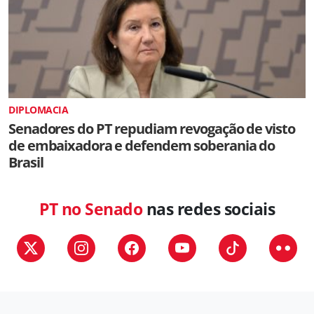
DIPLOMACIA
Senadores do PT repudiam revogação de visto
de embaixadora e defendem soberania do
Brasil
PT no Senado
nas redes sociais