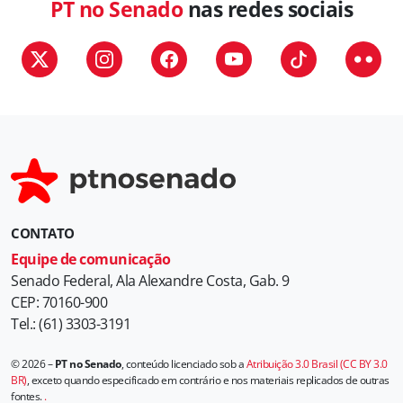
PT no Senado
nas redes sociais
CONTATO
Equipe de comunicação
Senado Federal, Ala Alexandre Costa, Gab. 9
CEP: 70160-900
Tel.: (61) 3303-3191
© 2026 –
PT no Senado
, conteúdo licenciado sob a
Atribuição 3.0 Brasil (CC BY 3.0
BR)
, exceto quando especificado em contrário e nos materiais replicados de outras
fontes.
.