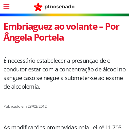
Embriaguez ao volante – Por
Ângela Portela
É necessário estabelecer a presunção de o
condutor estar com a concentração de álcool no
sangue caso se negue a submeter-se ao exame
de alcoolemia.
Publicado em
23/02/2012
As modificações promovidas pela Lei nº 11.705,