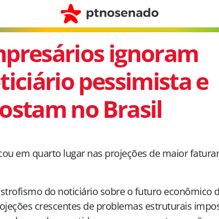
presários ignoram
ticiário pessimista e
ostam no Brasil
icou em quarto lugar nas projeções de maior fatur
strofismo do noticiário sobre o futuro econômico d
ojeções crescentes de problemas estruturais impo