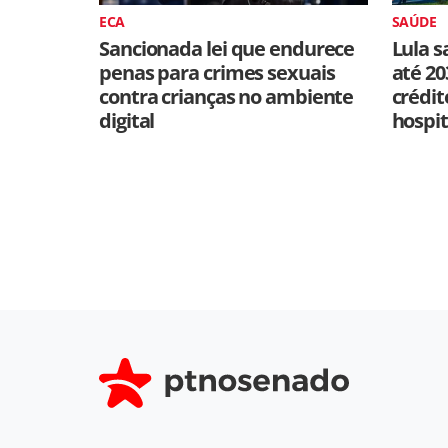
ECA
SAÚDE
Sancionada lei que endurece
Lula s
penas para crimes sexuais
até 20
contra crianças no ambiente
crédit
digital
hospit