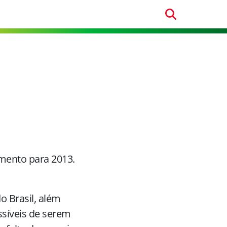
amento para 2013.
o Brasil, além
ssíveis de serem