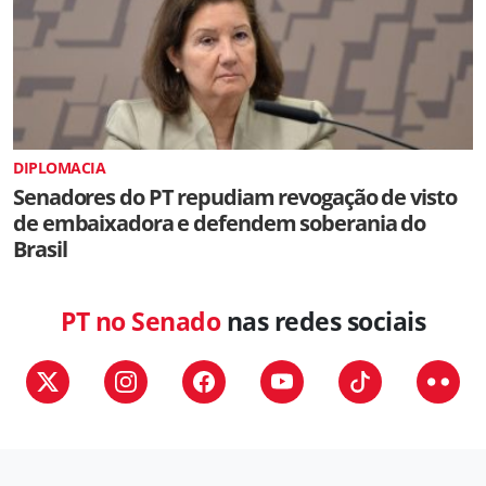
DIPLOMACIA
Senadores do PT repudiam revogação de visto
de embaixadora e defendem soberania do
Brasil
PT no Senado
nas redes sociais