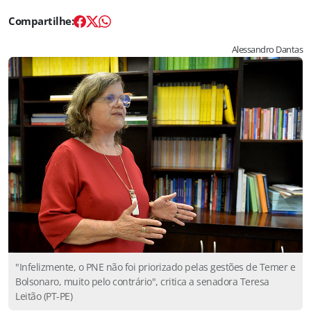
Alessandro Dantas
"Infelizmente, o PNE não foi priorizado pelas gestões de Temer e
Bolsonaro, muito pelo contrário", critica a senadora Teresa
Leitão (PT-PE)