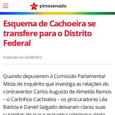
Esquema de Cachoeira se
transfere para o Distrito
Federal
Publicado em
24/08/2012
Quando depuseram à Comissão Parlamentar
Mista de Inquérito que investiga as relações do
contraventor Carlos Augusto de Almeida Ramos
– o Carlinhos Cachoeira – os procuradores Léa
Batista e Daniel Salgado deixaram claras suas
suspeitas de que o esquema criminoso ainda