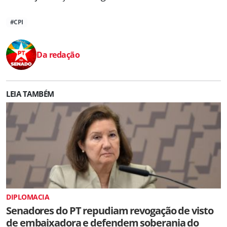
#CPI
Da redação
LEIA TAMBÉM
DIPLOMACIA
Senadores do PT repudiam revogação de visto
de embaixadora e defendem soberania do