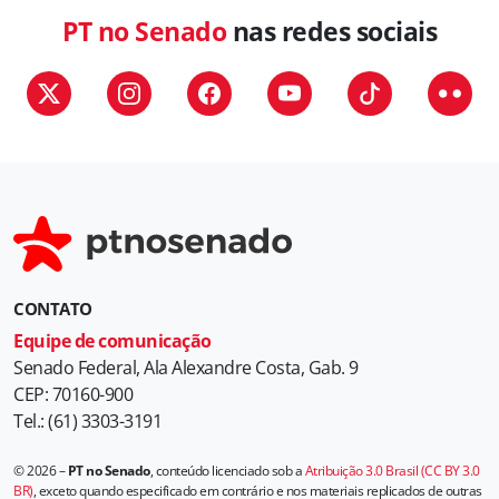
PT no Senado
nas redes sociais
CONTATO
Equipe de comunicação
Senado Federal, Ala Alexandre Costa, Gab. 9
CEP: 70160-900
Tel.: (61) 3303-3191
© 2026 –
PT no Senado
, conteúdo licenciado sob a
Atribuição 3.0 Brasil (CC BY 3.0
BR)
, exceto quando especificado em contrário e nos materiais replicados de outras