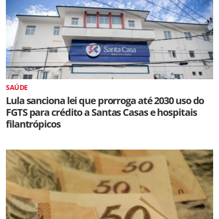
SAÚDE
Lula sanciona lei que prorroga até 2030 uso do
FGTS para crédito a Santas Casas e hospitais
filantrópicos