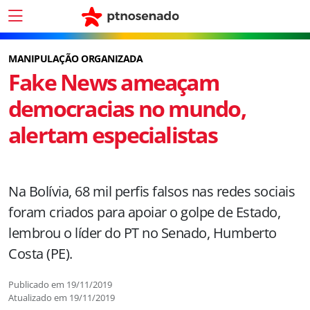
MANIPULAÇÃO ORGANIZADA
Fake News ameaçam
democracias no mundo,
alertam especialistas
Na Bolívia, 68 mil perfis falsos nas redes sociais
foram criados para apoiar o golpe de Estado,
lembrou o líder do PT no Senado, Humberto
Costa (PE).
Publicado em
19/11/2019
Atualizado em
19/11/2019