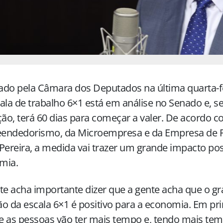
do pela Câmara dos Deputados na última quarta-fei
ala de trabalho 6×1 está em análise no Senado e, se
ção, terá 60 dias para começar a valer. De acordo 
endedorismo, da Microempresa e da Empresa de P
Pereira, a medida vai trazer um grande impacto pos
mia.
te acha importante dizer que a gente acha que o g
o da escala 6×1 é positivo para a economia. Em pri
 as pessoas vão ter mais tempo e, tendo mais tem