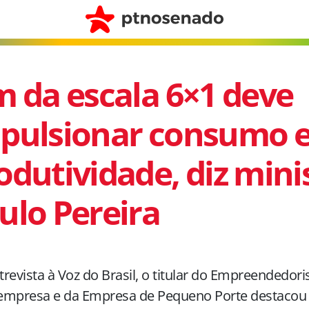
m da escala 6×1 deve
pulsionar consumo 
odutividade, diz mini
ulo Pereira
revista à Voz do Brasil, o titular do Empreendedor
empresa e da Empresa de Pequeno Porte destacou 