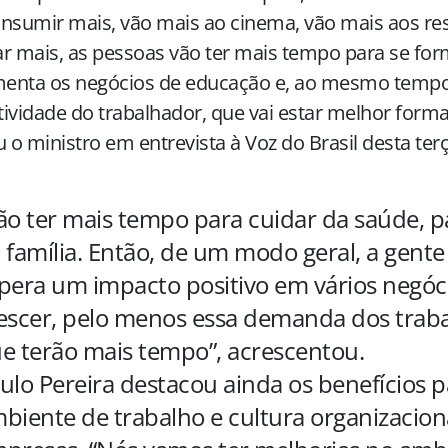
nsumir mais, vão mais ao cinema, vão mais aos res
r mais, as pessoas vão ter mais tempo para se for
enta os negócios de educação e, ao mesmo tempo
ividade do trabalhador, que vai estar melhor forma
u o ministro em entrevista à Voz do Brasil desta terça
ão ter mais tempo para cuidar da saúde, p
 família. Então, de um modo geral, a gente
pera um impacto positivo em vários negóc
escer, pelo menos essa demanda dos trab
e terão mais tempo”, acrescentou.
ulo Pereira destacou ainda os benefícios p
biente de trabalho e cultura organizacion