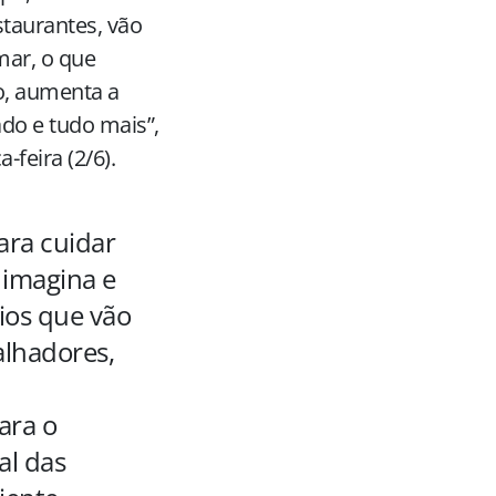
taurantes, vão
mar, o que
, aumenta a
do e tudo mais”,
-feira (2/6).
ara cuidar
 imagina e
ios que vão
alhadores,
ara o
al das