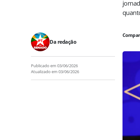
jornad
quanto
Da redação
Publicado em
03/06/2026
Atualizado em
03/06/2026