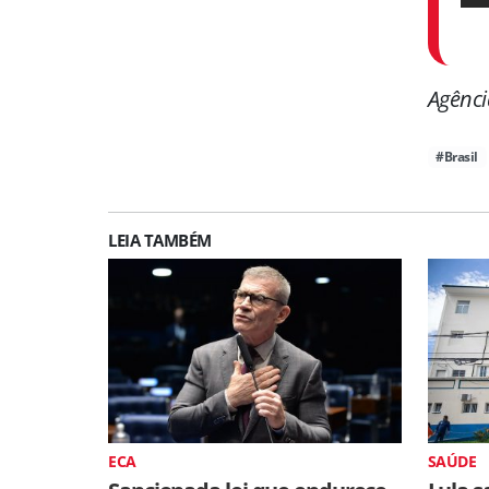
Agênci
#Brasil
LEIA TAMBÉM
ECA
SAÚDE