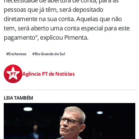
necessidade de abertura de conta, para as
pessoas que já têm, será depositado
diretamente na sua conta. Aquelas que não
tem, será aberto uma conta especial para este
pagamento”, explicou Pimenta.
#Enchentes
#Rio Grande do Sul
Agência PT de Notícias
LEIA TAMBÉM