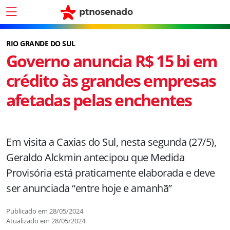
RIO GRANDE DO SUL
Governo anuncia R$ 15 bi em
crédito às grandes empresas
afetadas pelas enchentes
Em visita a Caxias do Sul, nesta segunda (27/5),
Geraldo Alckmin antecipou que Medida
Provisória está praticamente elaborada e deve
ser anunciada “entre hoje e amanhã”
Publicado em
28/05/2024
Atualizado em
28/05/2024