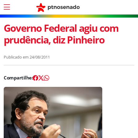
Governo Federal agiu com
prudência, diz Pinheiro
Publicado em
24/08/2011