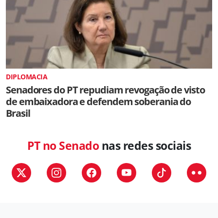
DIPLOMACIA
Senadores do PT repudiam revogação de visto
de embaixadora e defendem soberania do
Brasil
PT no Senado
nas redes sociais