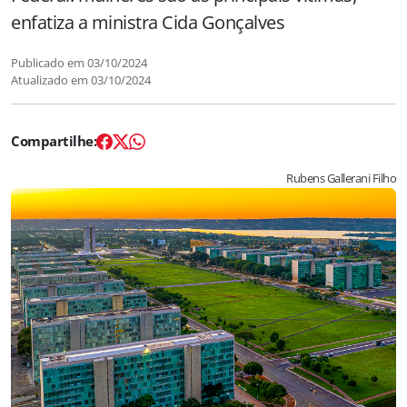
enfatiza a ministra Cida Gonçalves
Publicado em
03/10/2024
Atualizado em
03/10/2024
Rubens Gallerani Filho