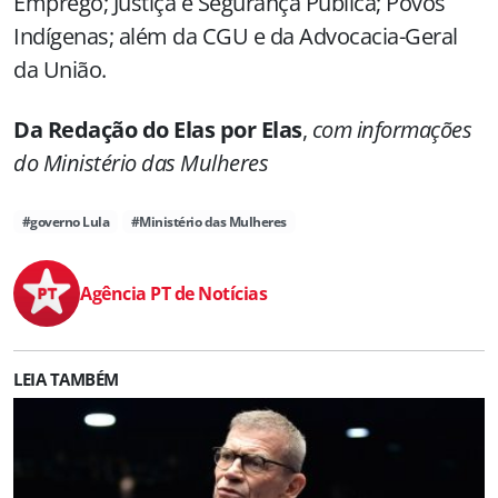
Emprego; Justiça e Segurança Pública; Povos
Indígenas; além da CGU e da Advocacia-Geral
da União.
Da Redação do Elas por Elas
,
com informações
do Ministério das Mulheres
#governo Lula
#Ministério das Mulheres
Agência PT de Notícias
LEIA TAMBÉM