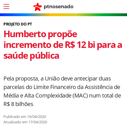
PROJETO DO PT
Humberto propõe
incremento de R$ 12 bi para a
saúde pública
Pela proposta, a União deve antecipar duas
parcelas do Limite Financeiro da Assistência de
Média e Alta Complexidade (MAC) num total de
R$ 8 bilhões
Publicado em
16/04/2020
Atualizado em
17/04/2020