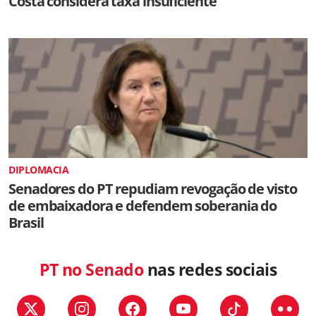
Costa considera taxa insuficiente
DIPLOMACIA
Senadores do PT repudiam revogação de visto
de embaixadora e defendem soberania do
Brasil
PT no Senado
nas redes sociais