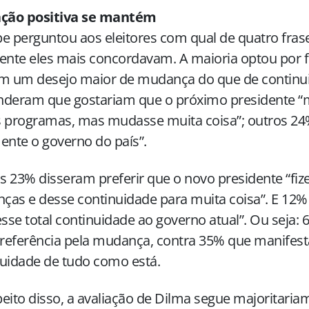
ação positiva se mantém
e perguntou aos eleitores com qual de quatro fras
ente eles mais concordavam. A maioria optou por 
am um desejo maior de mudança do que de continu
nderam que gostariam que o próximo presidente “
s programas, mas mudasse muita coisa”; outros 2
ente o governo do país”.
 23% disseram preferir que o novo presidente “fiz
as e desse continuidade para muita coisa”. E 12%
esse total continuidade ao governo atual”. Ou seja:
referência pela mudança, contra 35% que manifes
uidade de tudo como está.
eito disso, a avaliação de Dilma segue majoritariam