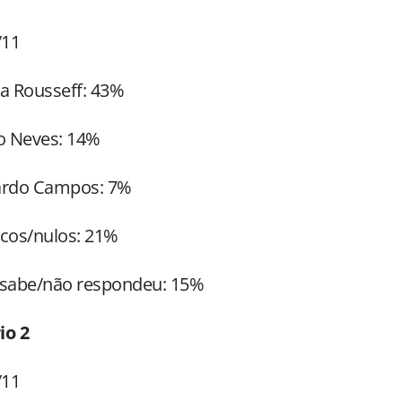
/11
a Rousseff: 43%
o Neves: 14%
ardo Campos: 7%
cos/nulos: 21%
 sabe/não respondeu: 15%
io 2
/11