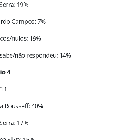
 Serra: 19%
ardo Campos: 7%
cos/nulos: 19%
 sabe/não respondeu: 14%
io 4
/11
a Rousseff: 40%
 Serra: 17%
na Silva: 15%