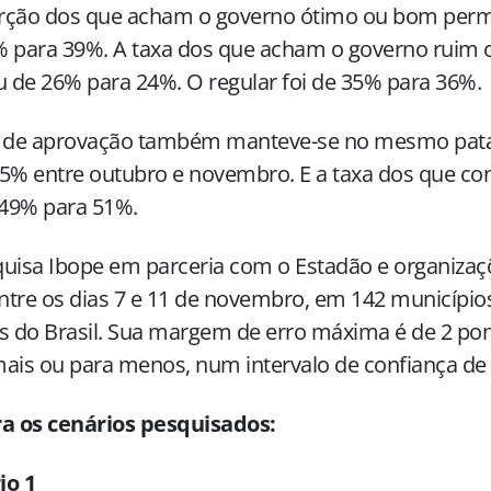
rção dos que acham o governo ótimo ou bom perma
% para 39%. A taxa dos que acham o governo ruim
u de 26% para 24%. O regular foi de 35% para 36%.
a de aprovação também manteve-se no mesmo pata
5% entre outubro e novembro. E a taxa dos que c
 49% para 51%.
uisa Ibope em parceria com o Estadão e organizaç
entre os dias 7 e 11 de novembro, em 142 município
s do Brasil. Sua margem de erro máxima é de 2 po
ais ou para menos, num intervalo de confiança de
ra os cenários pesquisados:
io 1