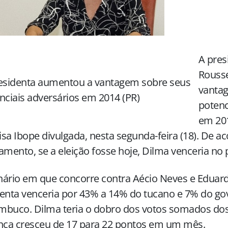
A pres
Rouss
esidenta aumentou a vantagem sobre seus
vanta
nciais adversários em 2014 (PR)
potenc
em 20
sa Ibope divulgada, nesta segunda-feira (18). De a
amento, se a eleição fosse hoje, Dilma venceria no 
nário em que concorre contra Aécio Neves e Eduar
enta venceria por 43% a 14% do tucano e 7% do go
buco. Dilma teria o dobro dos votos somados dos
nça cresceu de 17 para 22 pontos em um mês.