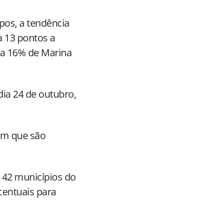
pos, a tendência
 13 pontos a
% a 16% de Marina
dia 24 de outubro,
em que são
142 municípios do
centuais para