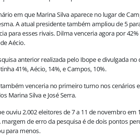
ário em que Marina Silva aparece no lugar de Cam
sma. A atual presidente também ampliou de 5 para
cia para esses rivais. Dilma venceria agora por 42
de Aécio.
quisa anterior realizada pelo Ibope e divulgada no 
tinha 41%, Aécio, 14%, e Campos, 10%.
 também venceria no primeiro turno nos cenários 
dos Marina Silva e José Serra.
e ouviu 2.002 eleitores de 7 a 11 de novembro em 
A margem de erro da pesquisa é de dois pontos per
ou para menos.