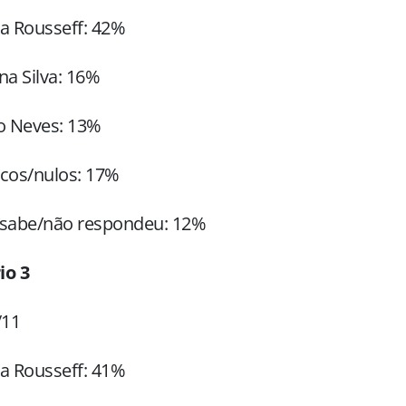
a Rousseff: 42%
na Silva: 16%
o Neves: 13%
cos/nulos: 17%
 sabe/não respondeu: 12%
io 3
/11
a Rousseff: 41%