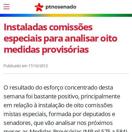
Instaladas comissões
especiais para analisar oito
medidas provisórias
Publicado em
17/10/2012
O resultado do esforço concentrado desta
semana foi bastante positivo, principalmente
em relação à instalação de oito comissões
mistas especiais, formada por deputados e
senadores, que vão analisar nos próximos
meses as Medidas Provisórias (MP nº 575 a 584).