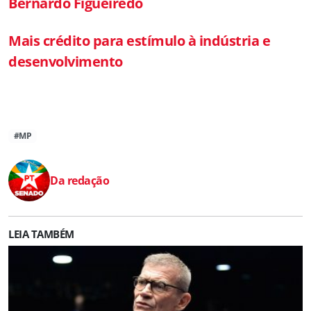
Bernardo Figueiredo
Mais crédito para estímulo à indústria e
desenvolvimento
#MP
Da redação
LEIA TAMBÉM