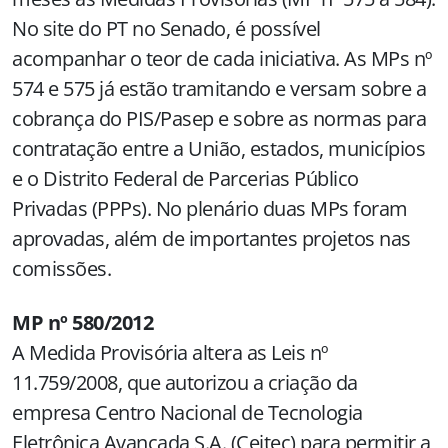
No site do PT no Senado, é possível
acompanhar o teor de cada iniciativa. As MPs nº
574 e 575 já estão tramitando e versam sobre a
cobrança do PIS/Pasep e sobre as normas para
contratação entre a União, estados, municípios
e o Distrito Federal de Parcerias Público
Privadas (PPPs). No plenário duas MPs foram
aprovadas, além de importantes projetos nas
comissões.
MP nº 580/2012
A Medida Provisória altera as Leis nº
11.759/2008, que autorizou a criação da
empresa Centro Nacional de Tecnologia
Eletrônica Avançada S.A. (Ceitec) para permitir a