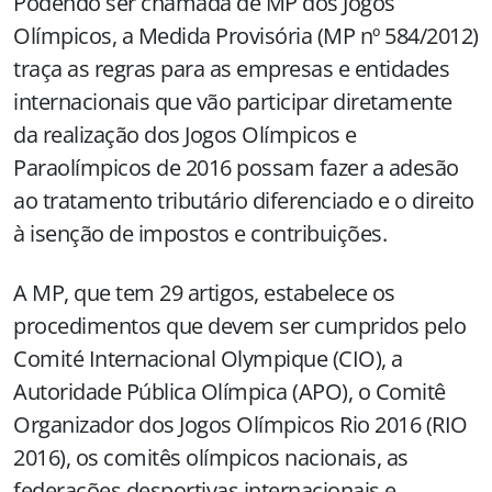
Podendo ser chamada de MP dos Jogos
Olímpicos, a Medida Provisória (MP nº 584/2012)
traça as regras para as empresas e entidades
internacionais que vão participar diretamente
da realização dos Jogos Olímpicos e
Paraolímpicos de 2016 possam fazer a adesão
ao tratamento tributário diferenciado e o direito
à isenção de impostos e contribuições.
A MP, que tem 29 artigos, estabelece os
procedimentos que devem ser cumpridos pelo
Comité Internacional Olympique (CIO), a
Autoridade Pública Olímpica (APO), o Comitê
Organizador dos Jogos Olímpicos Rio 2016 (RIO
2016), os comitês olímpicos nacionais, as
federações desportivas internacionais e