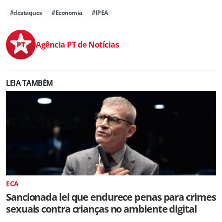
#destaques
#Economia
#IPEA
Agência PT de Notícias
LEIA TAMBÉM
ECA
Sancionada lei que endurece penas para crimes
sexuais contra crianças no ambiente digital