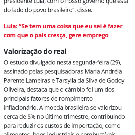
presidente Lula, com o nosso governo que está
do lado do povo brasileiro”, disse.
Lula: “Se tem uma coisa que eu sei é fazer
com que o país cresça, gere emprego
Valorização do real
O estudo divulgado nesta segunda-feira (29),
assinado pelas pesquisadoras Maria Andréia
Parente Lameiras e Tarsylla da Silva de Godoy
Oliveira, destaca que o câmbio foi um dos
principais fatores de rompimento
inflacionário. A moeda brasileira se valorizou
cerca de 5% no último trimestre, contribuindo
para reduzir os custos de importação, como
alimentos, bens industriais e combustíveis.