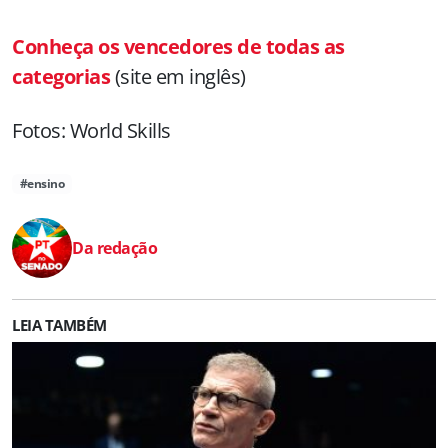
Conheça os vencedores de todas as
categorias
(site em inglês)
Fotos: World Skills
#ensino
Da redação
LEIA TAMBÉM