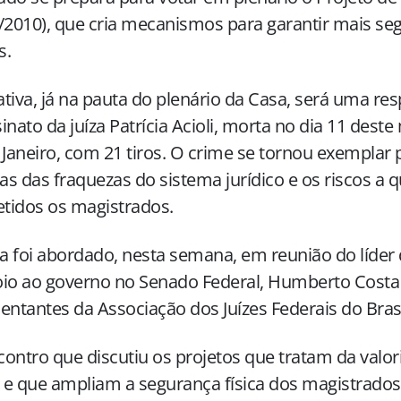
/2010), que cria mecanismos para garantir mais se
s.
iativa, já na pauta do plenário da Casa, será uma re
inato da juíza Patrícia Acioli, morta no dia 11 deste
 Janeiro, com 21 tiros. O crime se tornou exemplar 
s das fraquezas do sistema jurídico e os riscos a 
tidos os magistrados.
 foi abordado, nesta semana, em reunião do líder 
io ao governo no Senado Federal, Humberto Costa 
entantes da Associação dos Juízes Federais do Brasil
ontro que discutiu os projetos que tratam da valor
z e que ampliam a segurança física dos magistrados,