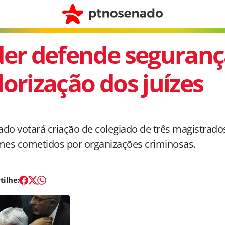
der defende seguranç
lorização dos juízes
do votará criação de colegiado de três magistrad
mes cometidos por organizações criminosas.