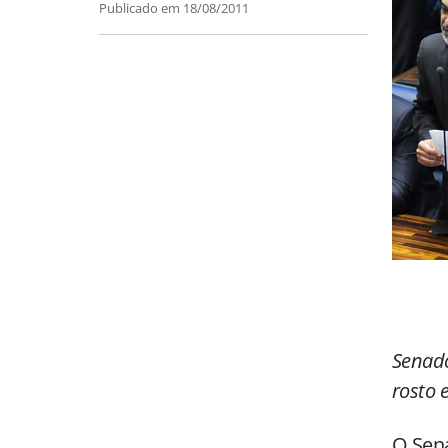
Publicado em
18/08/2011
Senado
rosto 
O Sena