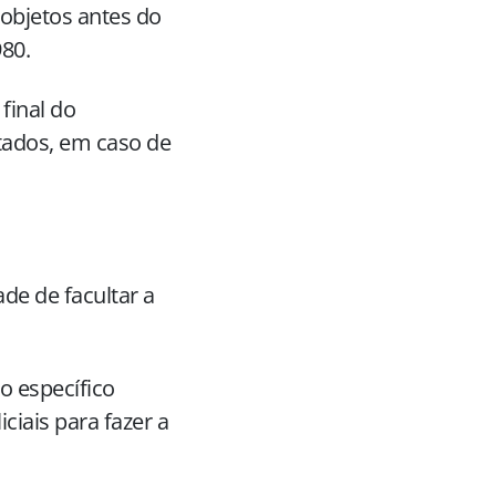
 objetos antes do
80.
final do
tados, em caso de
ade de facultar a
 específico
ciais para fazer a