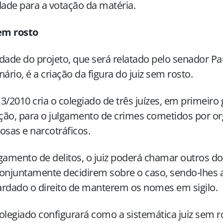
dade para a votação da matéria.
sem rosto
dade do projeto, que será relatado pelo senador Pa
nário, é a criação da figura do juiz sem rosto.
3/2010 cria o colegiado de três juízes, em primeiro
ição, para o julgamento de crimes cometidos por o
osas e narcotráficos.
gamento de delitos, o juiz poderá chamar outros d
onjuntamente decidirem sobre o caso, sendo-lhes 
rdado o direito de manterem os nomes em sigilo.
olegiado configurará como a sistemática juiz sem r