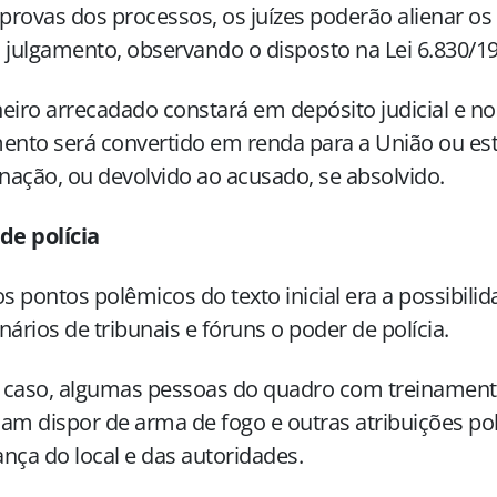
rovas dos processos, os juízes poderão alienar os
 julgamento, observando o disposto na Lei 6.830/19
eiro arrecadado constará em depósito judicial e no 
ento será convertido em renda para a União ou es
ação, ou devolvido ao acusado, se absolvido.
de polícia
 pontos polêmicos do texto inicial era a possibilid
nários de tribunais e fóruns o poder de polícia.
 caso, algumas pessoas do quadro com treinamento
am dispor de arma de fogo e outras atribuições poli
nça do local e das autoridades.