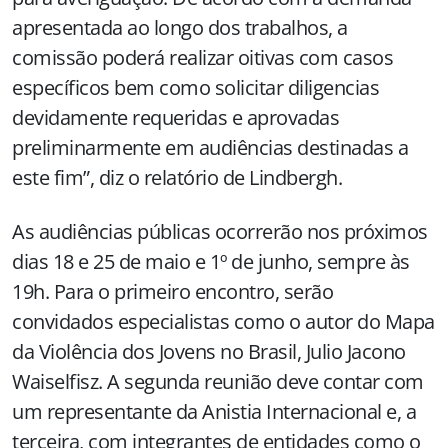
apresentada ao longo dos trabalhos, a
comissão poderá realizar oitivas com casos
específicos bem como solicitar diligencias
devidamente requeridas e aprovadas
preliminarmente em audiências destinadas a
este fim”, diz o relatório de Lindbergh.
As audiências públicas ocorrerão nos próximos
dias 18 e 25 de maio e 1º de junho, sempre às
19h. Para o primeiro encontro, serão
convidados especialistas como o autor do Mapa
da Violência dos Jovens no Brasil, Julio Jacono
Waiselfisz. A segunda reunião deve contar com
um representante da Anistia Internacional e, a
terceira, com integrantes de entidades como o