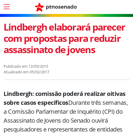
Lindbergh elaborará parecer
com propostas para reduzir
assassinato de jovens
Publicado em
12/05/2015
Atualizado em
05/02/2017
Lindbergh: comissão poderá realizar oitivas
sobre casos específicos
Durante três semanas,
a Comissão Parlamentar de Inquérito (CPI) do
Assassinato de Jovens do Senado ouvirá
pesquisadores e representantes de entidades