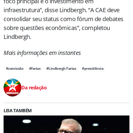
foco principal é o investimento em
infraestrutura”, disse Lindbergh. “A CAE deve
consolidar seu status como fórum de debates
sobre questões econômicas”, completou
Lindbergh.
Mais informações em instantes
#comissão
#farias
#Lindbergh Farias
#presidência
Da redação
LEIA TAMBÉM