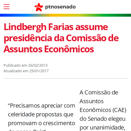
Lindbergh Farias assume
presidência da Comissão de
Assuntos Econômicos
Publicado em
26/02/2013
Atualizado em
25/01/2017
A Comissão de
Assuntos
“Precisamos apreciar com
Econômicos (CAE)
celeridade propostas que
do Senado elegeu
promovam o crescimento
por unanimidade,