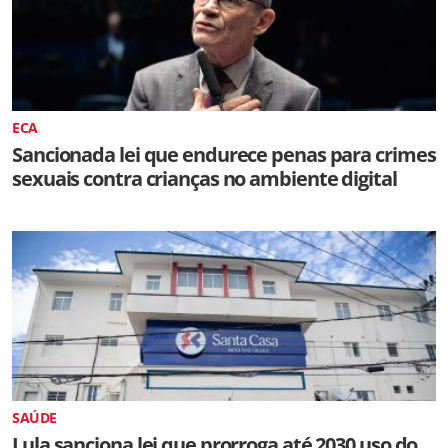
ECA
Sancionada lei que endurece penas para crimes
sexuais contra crianças no ambiente digital
SAÚDE
Lula sanciona lei que prorroga até 2030 uso do