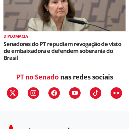
DIPLOMACIA
Senadores do PT repudiam revogação de visto
de embaixadora e defendem soberania do
Brasil
PT no Senado
nas redes sociais