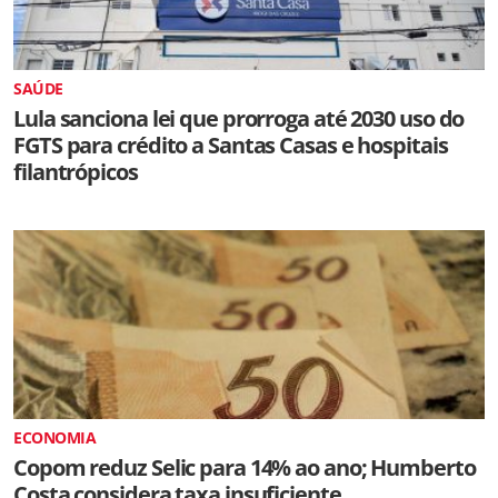
SAÚDE
Lula sanciona lei que prorroga até 2030 uso do
FGTS para crédito a Santas Casas e hospitais
filantrópicos
ECONOMIA
Copom reduz Selic para 14% ao ano; Humberto
Costa considera taxa insuficiente